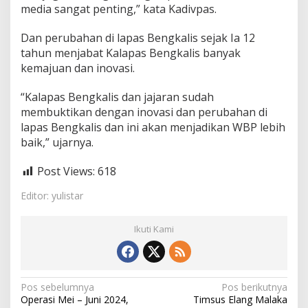
media sangat penting,” kata Kadivpas.
Dan perubahan di lapas Bengkalis sejak Ia 12
tahun menjabat Kalapas Bengkalis banyak
kemajuan dan inovasi.
“Kalapas Bengkalis dan jajaran sudah
membuktikan dengan inovasi dan perubahan di
lapas Bengkalis dan ini akan menjadikan WBP lebih
baik,” ujarnya.
Post Views:
618
Editor: yulistar
Ikuti Kami
N
Pos sebelumnya
Pos berikutnya
Operasi Mei – Juni 2024,
Timsus Elang Malaka