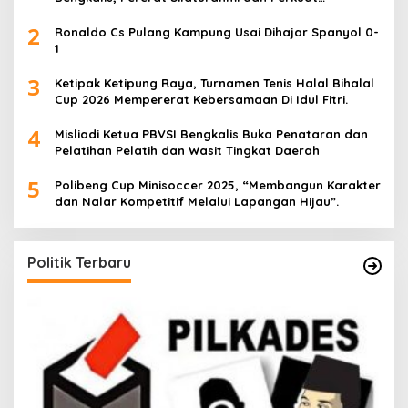
Sinergitas.
2
Ronaldo Cs Pulang Kampung Usai Dihajar Spanyol 0-
1
3
Ketipak Ketipung Raya, Turnamen Tenis Halal Bihalal
Cup 2026 Mempererat Kebersamaan Di Idul Fitri.
4
Misliadi Ketua PBVSI Bengkalis Buka Penataran dan
Pelatihan Pelatih dan Wasit Tingkat Daerah
5
Polibeng Cup Minisoccer 2025, “Membangun Karakter
dan Nalar Kompetitif Melalui Lapangan Hijau”.
Politik Terbaru