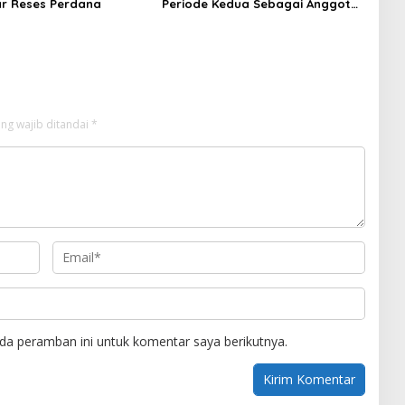
ar Reses Perdana
Periode Kedua Sebagai Anggota
Dewan.
ng wajib ditandai
*
da peramban ini untuk komentar saya berikutnya.