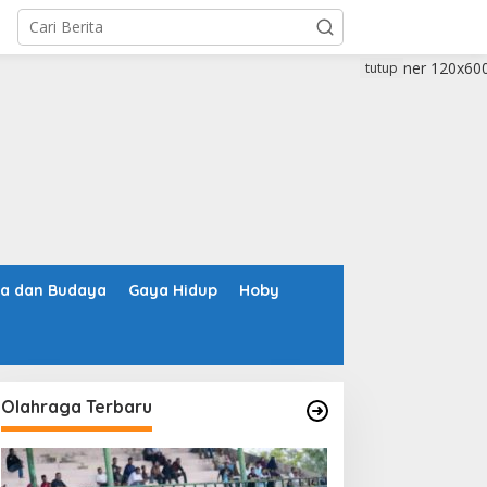
tutup
ta dan Budaya
Gaya Hidup
Hoby
Olahraga Terbaru