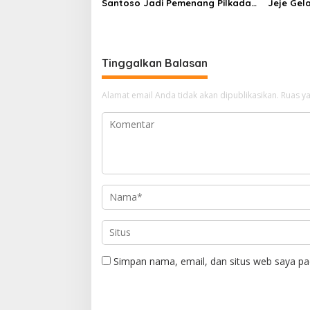
Santoso Jadi Pemenang Pilkada
Jeje Gel
2024 Kabupaten Bengkalis
Tinggalkan Balasan
Alamat email Anda tidak akan dipublikasikan.
Ruas ya
Simpan nama, email, dan situs web saya pa