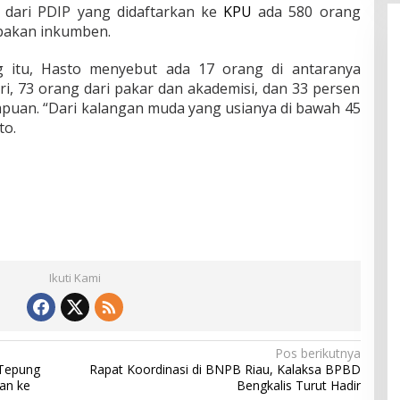
g dari PDIP yang didaftarkan ke
KPU
ada 580 orang
pakan inkumben.
ng itu, Hasto menyebut ada 17 orang di antaranya
, 73 orang dari pakar dan akademisi, dan 33 persen
puan. “Dari kalangan muda yang usianya di bawah 45
to.
Ikuti Kami
Pos berikutnya
 Tepung
Rapat Koordinasi di BNPB Riau, Kalaksa BPBD
an ke
Bengkalis Turut Hadir