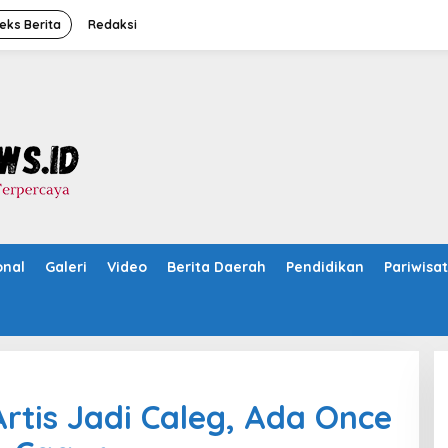
eks Berita
Redaksi
onal
Galeri
Video
Berita Daerah
Pendidikan
Pariwisa
rtis Jadi Caleg, Ada Once