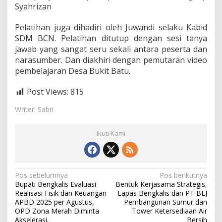
Syahrizan
f
e
s
Pelatihan juga dihadiri oleh Juwandi selaku Kabid
i
SDM BCN. Pelatihan ditutup dengan sesi tanya
o
jawab yang sangat seru sekali antara peserta dan
n
narasumber. Dan diakhiri dengan pemutaran video
a
l
pembelajaran Desa Bukit Batu.
d
a
Post Views:
815
r
i
Writer: Sabri
B
C
N
Ikuti Kami
N
Pos sebelumnya
Pos berikutnya
Bupati Bengkalis Evaluasi
Bentuk Kerjasama Strategis,
a
Realisasi Fisik dan Keuangan
Lapas Bengkalis dan PT BLJ
v
APBD 2025 per Agustus,
Pembangunan Sumur dan
OPD Zona Merah Diminta
Tower Ketersediaan Air
i
Akselerasi.
Bersih