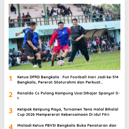
1
Ketua DPRD Bengkalis : Fun Football Hari Jadi ke-514
Bengkalis, Pererat Silaturahmi dan Perkuat
Sinergitas.
2
Ronaldo Cs Pulang Kampung Usai Dihajar Spanyol 0-
1
3
Ketipak Ketipung Raya, Turnamen Tenis Halal Bihalal
Cup 2026 Mempererat Kebersamaan Di Idul Fitri.
4
Misliadi Ketua PBVSI Bengkalis Buka Penataran dan