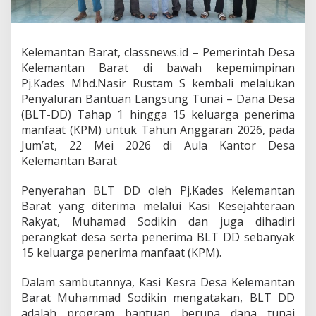
r
a
t
A
Kelemantan Barat, classnews.id – Pemerintah Desa
n
Kelemantan Barat di bawah kepemimpinan
g
Pj.Kades Mhd.Nasir Rustam S kembali melalukan
g
a
Penyaluran Bantuan Langsung Tunai – Dana Desa
r
(BLT-DD) Tahap 1 hingga 15 keluarga penerima
k
manfaat (KPM) untuk Tahun Anggaran 2026, pada
a
Jum’at, 22 Mei 2026 di Aula Kantor Desa
n
B
Kelemantan Barat
L
T
Penyerahan BLT DD oleh Pj.Kades Kelemantan
D
Barat yang diterima melalui Kasi Kesejahteraan
D
Rakyat, Muhamad Sodikin dan juga dihadiri
S
e
perangkat desa serta penerima BLT DD sebanyak
l
15 keluarga penerima manfaat (KPM).
a
m
Dalam sambutannya, Kasi Kesra Desa Kelemantan
a
Barat Muhammad Sodikin mengatakan, BLT DD
6
B
adalah program bantuan berupa dana tunai