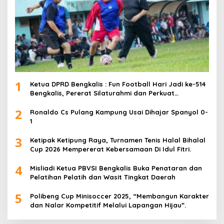
1
Ketua DPRD Bengkalis : Fun Football Hari Jadi ke-514
Bengkalis, Pererat Silaturahmi dan Perkuat
Sinergitas.
2
Ronaldo Cs Pulang Kampung Usai Dihajar Spanyol 0-
1
3
Ketipak Ketipung Raya, Turnamen Tenis Halal Bihalal
Cup 2026 Mempererat Kebersamaan Di Idul Fitri.
4
Misliadi Ketua PBVSI Bengkalis Buka Penataran dan
Pelatihan Pelatih dan Wasit Tingkat Daerah
5
Polibeng Cup Minisoccer 2025, “Membangun Karakter
dan Nalar Kompetitif Melalui Lapangan Hijau”.