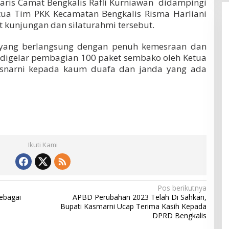
taris Camat Bengkalis Rafli Kurniawan didampingi
tua Tim PKK Kecamatan Bengkalis Risma Harliani
kunjungan dan silaturahmi tersebut.
 yang berlangsung dengan penuh kemesraan dan
t digelar pembagian 100 paket sembako oleh Ketua
Misnarni kepada kaum duafa dan janda yang ada
Ikuti Kami
Pos berikutnya
sebagai
APBD Perubahan 2023 Telah Di Sahkan,
Bupati Kasmarni Ucap Terima Kasih Kepada
DPRD Bengkalis