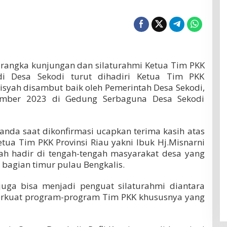
m rangka kunjungan dan silaturahmi Ketua Tim PKK
 di Desa Sekodi turut dihadiri Ketua Tim PKK
Aisyah disambut baik oleh Pemerintah Desa Sekodi,
tember 2023 di Gedung Serbaguna Desa Sekodi
uanda saat dikonfirmasi ucapkan terima kasih atas
tua Tim PKK Provinsi Riau yakni Ibuk Hj.Misnarni
ah hadir di tengah-tengah masyarakat desa yang
bagian timur pulau Bengkalis.
uga bisa menjadi penguat silaturahmi diantara
erkuat program-program Tim PKK khususnya yang