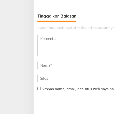
Beliung d
Tinggalkan Balasan
Alamat email Anda tidak akan dipublikasikan.
Ruas ya
Simpan nama, email, dan situs web saya pa