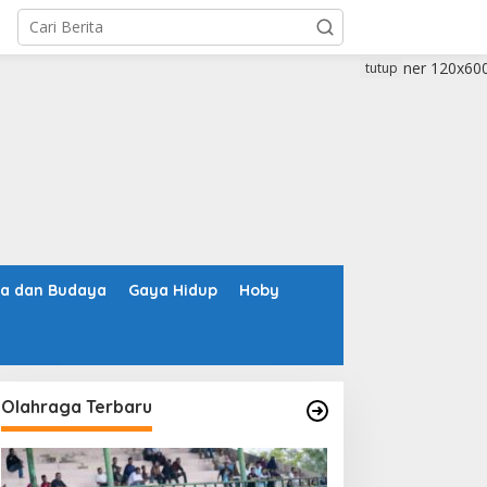
tutup
ta dan Budaya
Gaya Hidup
Hoby
Olahraga Terbaru