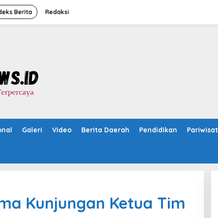
deks Berita
Redaksi
onal
Galeri
Video
Berita Daerah
Pendidikan
Pariwisa
ima Kunjungan Ketua Tim