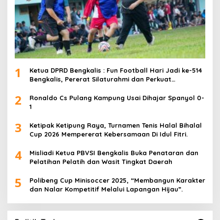
1
Ketua DPRD Bengkalis : Fun Football Hari Jadi ke-514
Bengkalis, Pererat Silaturahmi dan Perkuat
Sinergitas.
2
Ronaldo Cs Pulang Kampung Usai Dihajar Spanyol 0-
1
3
Ketipak Ketipung Raya, Turnamen Tenis Halal Bihalal
Cup 2026 Mempererat Kebersamaan Di Idul Fitri.
4
Misliadi Ketua PBVSI Bengkalis Buka Penataran dan
Pelatihan Pelatih dan Wasit Tingkat Daerah
5
Polibeng Cup Minisoccer 2025, “Membangun Karakter
dan Nalar Kompetitif Melalui Lapangan Hijau”.