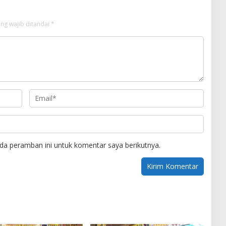
ng wajib ditandai
*
da peramban ini untuk komentar saya berikutnya.