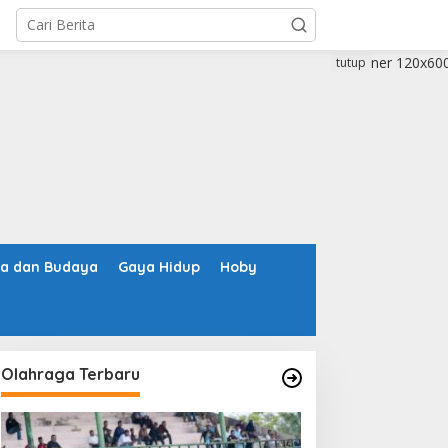
tutup
ta dan Budaya
Gaya Hidup
Hoby
Olahraga Terbaru