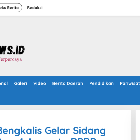
eks Berita
Redaksi
onal
Galeri
Video
Berita Daerah
Pendidikan
Pariwisa
Bengkalis Gelar Sidang