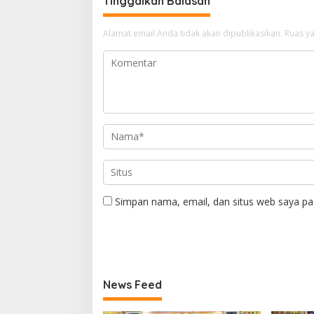
Tinggalkan Balasan
Alamat email Anda tidak akan dipublikasikan.
Ruas ya
Simpan nama, email, dan situs web saya pa
News Feed