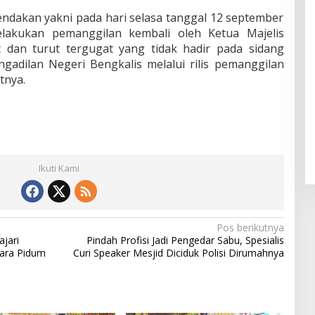
endakan yakni pada hari selasa tanggal 12 september
akukan pemanggilan kembali oleh Ketua Majelis
 dan turut tergugat yang tidak hadir pada sidang
engadilan Negeri Bengkalis melalui rilis pemanggilan
tnya.
Ikuti Kami
Pos berikutnya
ajari
Pindah Profisi Jadi Pengedar Sabu, Spesialis
kara Pidum
Curi Speaker Mesjid Diciduk Polisi Dirumahnya