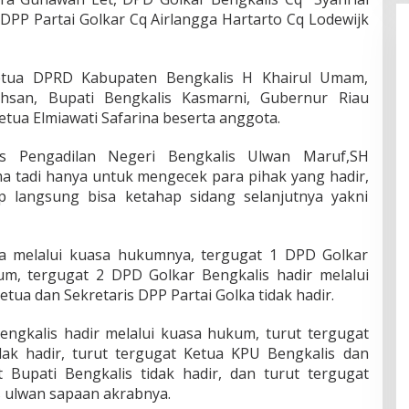
DPP Partai Golkar Cq Airlangga Hartarto Cq Lodewijk
etua DPRD Kabupaten Bengkalis H Khairul Umam,
khsan, Bupati Bengkalis Kasmarni, Gubernur Riau
tua Elmiawati Safarina beserta anggota.
s Pengadilan Negeri Bengkalis Ulwan Maruf,SH
a tadi hanya untuk mengecek para pihak yang hadir,
p langsung bisa ketahap sidang selanjutnya yakni
a melalui kuasa hukumnya, tergugat 1 DPD Golkar
um, tergugat 2 DPD Golkar Bengkalis hadir melalui
ua dan Sekretaris DPP Partai Golka tidak hadir.
ngkalis hadir melalui kuasa hukum, turut tergugat
dak hadir, turut tergugat Ketua KPU Bengkalis dan
t Bupati Bengkalis tidak hadir, dan turut tergugat
as ulwan sapaan akrabnya.