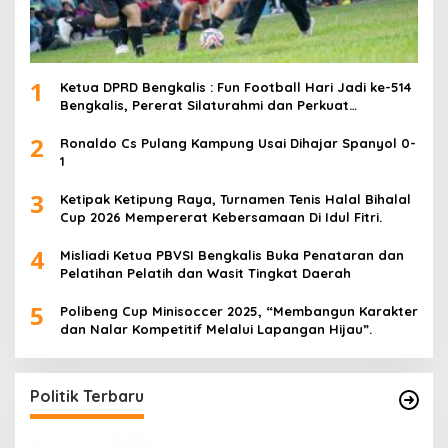
1
Ketua DPRD Bengkalis : Fun Football Hari Jadi ke-514
Bengkalis, Pererat Silaturahmi dan Perkuat
Sinergitas.
2
Ronaldo Cs Pulang Kampung Usai Dihajar Spanyol 0-
1
3
Ketipak Ketipung Raya, Turnamen Tenis Halal Bihalal
Cup 2026 Mempererat Kebersamaan Di Idul Fitri.
4
Misliadi Ketua PBVSI Bengkalis Buka Penataran dan
Pelatihan Pelatih dan Wasit Tingkat Daerah
5
Polibeng Cup Minisoccer 2025, “Membangun Karakter
dan Nalar Kompetitif Melalui Lapangan Hijau”.
Politik Terbaru