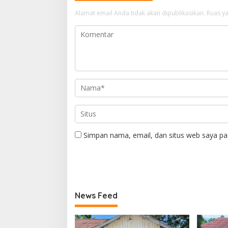
Alamat email Anda tidak akan dipublikasikan.
Ruas ya
Simpan nama, email, dan situs web saya pa
News Feed