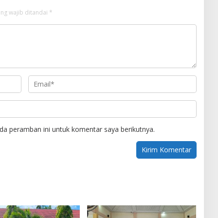
ng wajib ditandai
*
da peramban ini untuk komentar saya berikutnya.