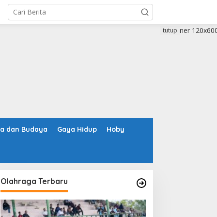
tutup
ta dan Budaya
Gaya Hidup
Hoby
Olahraga Terbaru