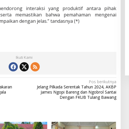
mendorong interaksi yang produktif antara pihak
, serta memastikan bahwa pemahaman mengenai
paikan dengan jelas.” tandasnya (*)
Ikuti Kami
Pos berikutnya
bakaran
Jelang Pilkada Serentak Tahun 2024, AKBP
ala
James Ngopi Bareng dan Ngobrol Santai
Dengan FKUB Tulang Bawang