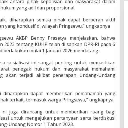
aik antara pihak kepolisian dan masyarakat dalam
hukum yang adil dan proporsional.
k, diharapkan semua pihak dapat berperan aktif
n yang kondusif di wilayah Pringsewu,” ungkapnya
ngsewu AKBP Benny Prasetya menjelaskan, bahwa
 2023 tentang KUHP telah di sahkan DPR-RI pada 6
iberlakukan mulai 1 Januari 2026 mendatang.
 sosialisasi ini sangat penting untuk memastikan
apparat penegak hukum dan masyarakat memahami
ng akan terjadi akibat penerapan Undang-Undang
 ini diharapkan dapat memberikan pemahaman yang
hak terkait, termasuk warga Pringsewu,” ungkapnya
asi ini juga dirancang untuk memberikan ruang bagi
isasi untuk mengajukan pertanyaan serta berdiskusi
ang-Undang Nomor 1 Tahun 2023.