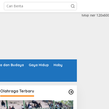
tutup
ta dan Budaya
Gaya Hidup
Hoby
Olahraga Terbaru