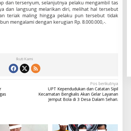
tap dan tersenyum, selanjutnya pelaku mengambil tas
dan langsung melarikan diri, melihat hal tersebut
n teriak maling hingga pelaku pun tersebut tidak
rbun mengalami dengan kerugian Rp. 8.000.000,-.
Ikuti Kami
Pos berikutnya
r
UPT Kependudukan dan Catatan Sipil
gas
Kecamatan Bengkalis Akan Gelar Layanan
Jemput Bola di 3 Desa Dalam Sehari.