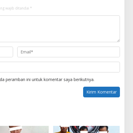
ng wajib ditandai
*
da peramban ini untuk komentar saya berikutnya.