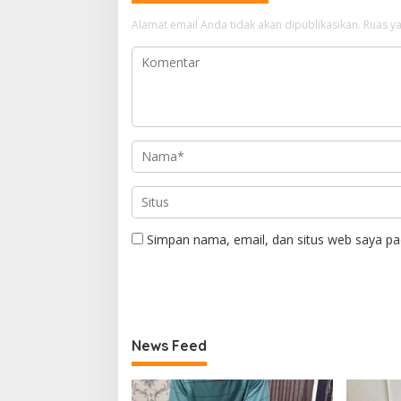
Alamat email Anda tidak akan dipublikasikan.
Ruas ya
Simpan nama, email, dan situs web saya pa
News Feed