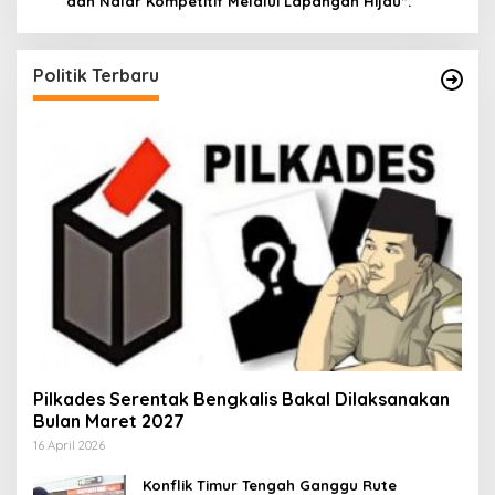
dan Nalar Kompetitif Melalui Lapangan Hijau”.
Politik Terbaru
Pilkades Serentak Bengkalis Bakal Dilaksanakan
Bulan Maret 2027
16 April 2026
Konflik Timur Tengah Ganggu Rute