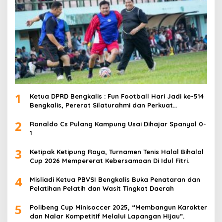
1
Ketua DPRD Bengkalis : Fun Football Hari Jadi ke-514
Bengkalis, Pererat Silaturahmi dan Perkuat
Sinergitas.
2
Ronaldo Cs Pulang Kampung Usai Dihajar Spanyol 0-
1
3
Ketipak Ketipung Raya, Turnamen Tenis Halal Bihalal
Cup 2026 Mempererat Kebersamaan Di Idul Fitri.
4
Misliadi Ketua PBVSI Bengkalis Buka Penataran dan
Pelatihan Pelatih dan Wasit Tingkat Daerah
5
Polibeng Cup Minisoccer 2025, “Membangun Karakter
dan Nalar Kompetitif Melalui Lapangan Hijau”.