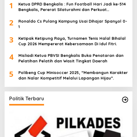
1
Ketua DPRD Bengkalis : Fun Football Hari Jadi ke-514
Bengkalis, Pererat Silaturahmi dan Perkuat
Sinergitas.
2
Ronaldo Cs Pulang Kampung Usai Dihajar Spanyol 0-
1
3
Ketipak Ketipung Raya, Turnamen Tenis Halal Bihalal
Cup 2026 Mempererat Kebersamaan Di Idul Fitri.
4
Misliadi Ketua PBVSI Bengkalis Buka Penataran dan
Pelatihan Pelatih dan Wasit Tingkat Daerah
5
Polibeng Cup Minisoccer 2025, “Membangun Karakter
dan Nalar Kompetitif Melalui Lapangan Hijau”.
Politik Terbaru