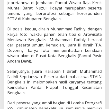
jepretannya di Jembatan Pantai Wisata Raja Kecik
Muntai Barat. Nuzul Hidayat merupakan peserta
umum, yang berprofesi sebagai koresponden
SCTV di Kabupaten Bengkalis.
Di posisi kedua, diraih Muhammad Fadhly, dengan
karya foto, waktu panen telah tiba di Arowisata
Mentayan Bengkalis. Muhammad Fadhly berasal
dari peserta umum. Kemudian, Juara III diraih T.A.
Devonny, karya foto memperihatkan keindaan
wisata alam di Pusat Kota Bengkalis (Pantai Pasir
Andam Dewi).
Selanjutnya, Juara Harapan I diraih Muhammad
Fadhli Septiansyah. Peserta dari mahasiswa STAIN
Bengkalis ini melombakan hasil karyanya tentang
Keindahan Pantai Prapat Tunggal Kecamatan
Bengkalis.
Dari peserta yang ambil bagian di Lomba Fotografi
PWI Kabupaten Bengkalis ini, semuanya memiliki