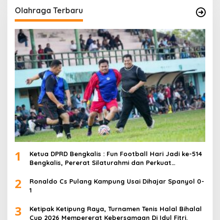
Olahraga Terbaru
1
Ketua DPRD Bengkalis : Fun Football Hari Jadi ke-514
Bengkalis, Pererat Silaturahmi dan Perkuat
Sinergitas.
2
Ronaldo Cs Pulang Kampung Usai Dihajar Spanyol 0-
1
3
Ketipak Ketipung Raya, Turnamen Tenis Halal Bihalal
Cup 2026 Mempererat Kebersamaan Di Idul Fitri.