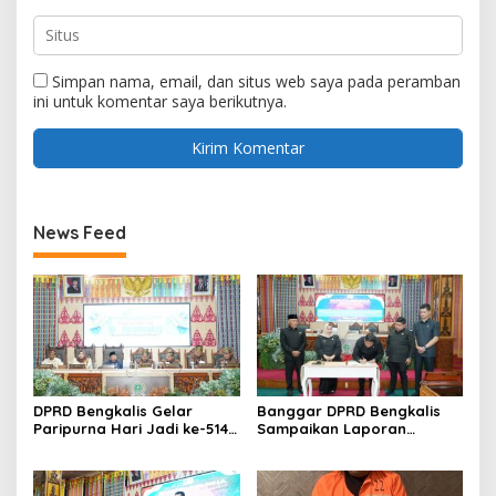
Simpan nama, email, dan situs web saya pada peramban
ini untuk komentar saya berikutnya.
News Feed
DPRD Bengkalis Gelar
Banggar DPRD Bengkalis
Paripurna Hari Jadi ke-514
Sampaikan Laporan
Bengkalis, Dalam
terhadap Ranperda
Semangat Membangun
Pertanggungjawaban
Negeri Junjungan.
Pelaksanaan APBD Tahun