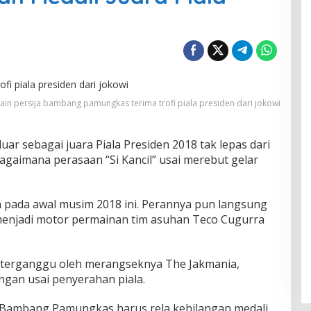
in persija bambang pamungkas terima trofi piala presiden dari jokowi
luar sebagai juara Piala Presiden 2018 tak lepas dari
agaimana perasaan “Si Kancil” usai merebut gelar
 pada awal musim 2018 ini. Perannya pun langsung
menjadi motor permainan tim asuhan Teco Cugurra
a terganggu oleh merangseknya The Jakmania,
angan usai penyerahan piala.
Bambang Pamungkas harus rela kehilangan medali