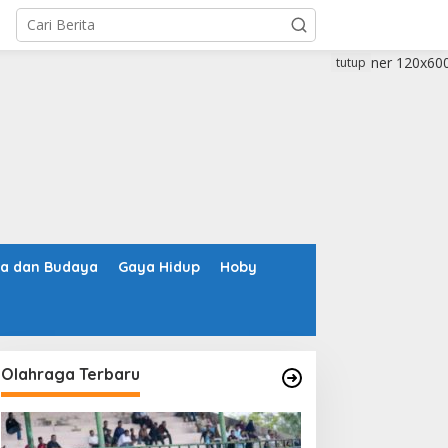
tutup
ta dan Budaya
Gaya Hidup
Hoby
Olahraga Terbaru