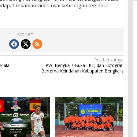
apat rekaman video usai kehilangan tersebut.
Ikuti Kami
Pos berikutnya
Piala
PWI Bengkalis Buka LKTJ dan Fotografi
Bertema Keindahan Kabupaten Bengkalis