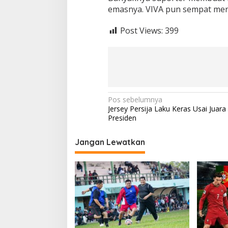
P
emasnya. VIVA pun sempat mend
i
a
l
Post Views:
399
a
P
r
e
s
i
d
N
Pos sebelumnya
e
Jersey Persija Laku Keras Usai Juara 
n
a
Presiden
v
i
Jangan Lewatkan
g
a
s
i
p