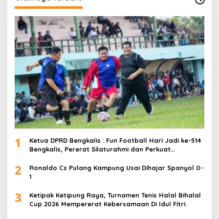
1
Ketua DPRD Bengkalis : Fun Football Hari Jadi ke-514
Bengkalis, Pererat Silaturahmi dan Perkuat
Sinergitas.
2
Ronaldo Cs Pulang Kampung Usai Dihajar Spanyol 0-
1
3
Ketipak Ketipung Raya, Turnamen Tenis Halal Bihalal
Cup 2026 Mempererat Kebersamaan Di Idul Fitri.