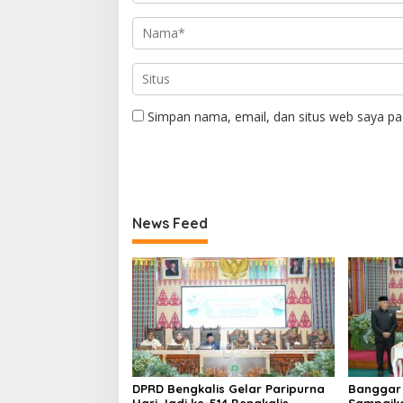
Simpan nama, email, dan situs web saya pa
News Feed
DPRD Bengkalis Gelar Paripurna
Banggar 
Hari Jadi ke-514 Bengkalis,
Sampaik