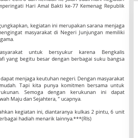
peringati Hari Amal Bakti ke-77 Kemenag Republik
ungkapkan, kegiatan ini merupakan sarana menjaga
ngingat masyarakat di Negeri Junjungan memiliki
agama.
yarakat untuk bersyukur karena Bengkalis
fi yang begitu besar dengan berbagai suku bangsa
ni dapat menjaga keutuhan negeri. Dengan masyarakat
k mudah. Tapi kita punya komitmen bersama untuk
ukunan. Semoga dengan kerukunan ini dapat
ah Maju dan Sejahtera, ” ucapnya.
kan kegiatan ini, diantaranya kulkas 2 pintu, 6 unit
erbagai hadiah menarik lainnya.***(Rls)