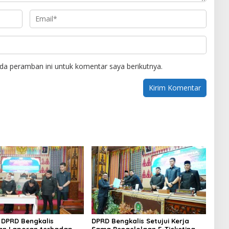
da peramban ini untuk komentar saya berikutnya.
DPRD Bengkalis
DPRD Bengkalis Setujui Kerja
an Laporan terhadap
Sama Pengelolaan E-Ticketing