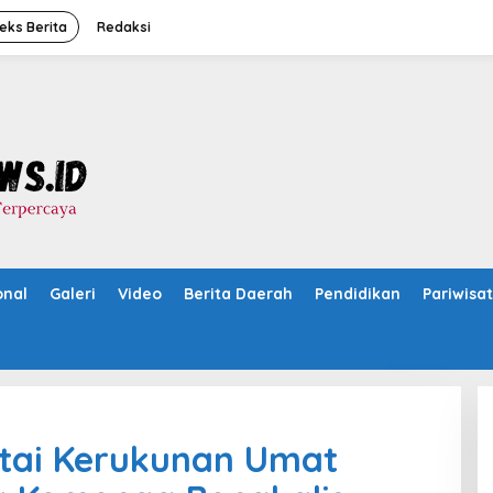
eks Berita
Redaksi
onal
Galeri
Video
Berita Daerah
Pendidikan
Pariwisa
tai Kerukunan Umat