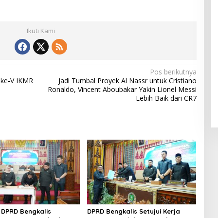
Ikuti Kami
Pos berikutnya
 ke-V IKMR
Jadi Tumbal Proyek Al Nassr untuk Cristiano
Ronaldo, Vincent Aboubakar Yakin Lionel Messi
Lebih Baik dari CR7
DPRD Bengkalis
DPRD Bengkalis Setujui Kerja