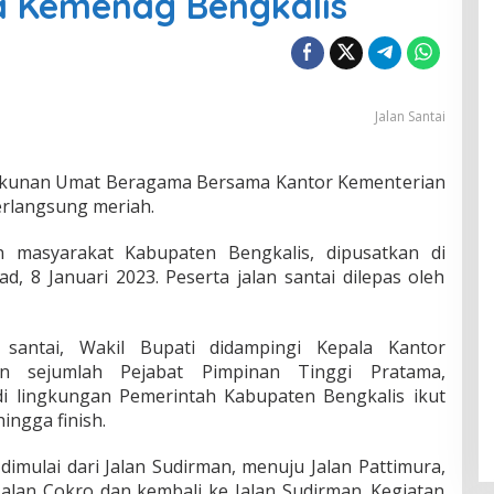
 Kemenag Bengkalis
Jalan Santai
rukunan Umat Beragama Bersama Kantor Kementerian
rlangsung meriah.
uan masyarakat Kabupaten Bengkalis, dipusatkan di
, 8 Januari 2023. Peserta jalan santai dilepas oleh
 santai, Wakil Bupati didampingi Kepala Kantor
n sejumlah Pejabat Pimpinan Tinggi Pratama,
i lingkungan Pemerintah Kabupaten Bengkalis ikut
hingga finish.
 dimulai dari Jalan Sudirman, menuju Jalan Pattimura,
alan Cokro dan kembali ke Jalan Sudirman. Kegiatan