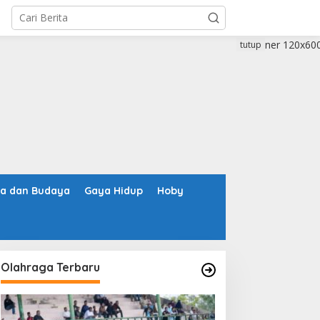
tutup
ta dan Budaya
Gaya Hidup
Hoby
Olahraga Terbaru