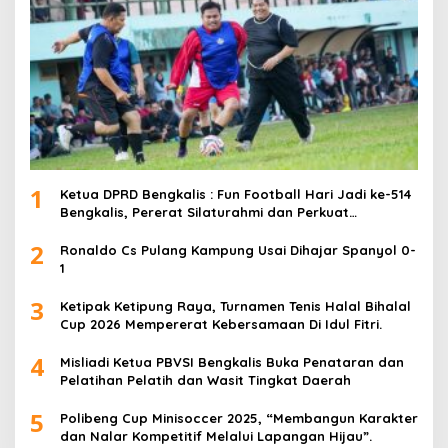
1
Ketua DPRD Bengkalis : Fun Football Hari Jadi ke-514
Bengkalis, Pererat Silaturahmi dan Perkuat
Sinergitas.
2
Ronaldo Cs Pulang Kampung Usai Dihajar Spanyol 0-
1
3
Ketipak Ketipung Raya, Turnamen Tenis Halal Bihalal
Cup 2026 Mempererat Kebersamaan Di Idul Fitri.
4
Misliadi Ketua PBVSI Bengkalis Buka Penataran dan
Pelatihan Pelatih dan Wasit Tingkat Daerah
5
Polibeng Cup Minisoccer 2025, “Membangun Karakter
dan Nalar Kompetitif Melalui Lapangan Hijau”.