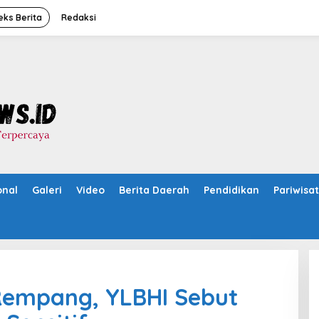
eks Berita
Redaksi
onal
Galeri
Video
Berita Daerah
Pendidikan
Pariwisa
 Rempang, YLBHI Sebut