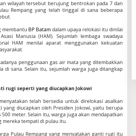
n wilayah tersebut berujung bentrokan pada 7 dan
lau Rempang yang telah tinggal di sana beberapa
ebut.
ang membantu
BP Batam
dalam upaya relokasi itu dinilai
Asasi Manusia (HAM). Sejumlah lembaga swadaya
ional HAM menilai aparat menggunakan kekuatan
asyarakat.
adanya penggunaan gas air mata yang ditembakkan
a di sana. Selain itu, sejumlah warga juga ditangkap
 rugi seperti yang diucapkan Jokowi
menyatakan telah bersedia untuk direlokasi asalkan
i yang diucapkan oleh Presiden Jokowi, yaitu berupa
s 500 meter. Selain itu, warga juga akan mendapatkan
 mereka tempati di pulau itu.
rga Pulau Rempang yang menyatakan ganti rugi itu