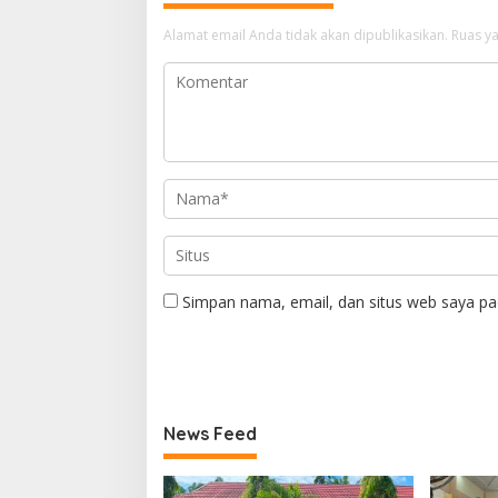
Alamat email Anda tidak akan dipublikasikan.
Ruas ya
Simpan nama, email, dan situs web saya pa
News Feed