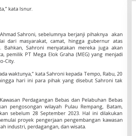
,” kata Isnur.
Ahmad Sahroni, sebelumnya berjanji pihaknya akan
ai dari masyarakat, camat, hingga gubernur atas
g. Bahkan, Sahroni menyatakan mereka juga akan
a, pemilik PT Mega Elok Graha (MEG) yang menjadi
-City.
ada waktunya,” kata Sahroni kepada Tempo, Rabu, 20
ngga hari ini para pihak yang disebut Sahroni tak
 Kawasan Perdagangan Bebas dan Pelabuhan Bebas
kan pengosongan wilayah Pulau Rempang, Batam,
ukan sebelum 28 September 2023. Hal ini dilakukan
 memulai proyek pengerjaan pengembangan kawasan
h industri, perdagangan, dan wisata.