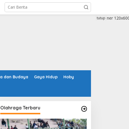
tutup
ta dan Budaya
Gaya Hidup
Hoby
Olahraga Terbaru