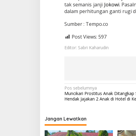
tak semanis janji
Jokowi
. Pasa
dalam perhitungan ganti rugi 
Sumber : Tempo.co
Post Views:
597
Editor: Sabri Kaharudin
N
Pos sebelumnya
Muncikari Prostitus Anak Ditangkap 
a
Hendak Jajakan 2 Anak di Hotel di 
v
i
Jangan Lewatkan
g
a