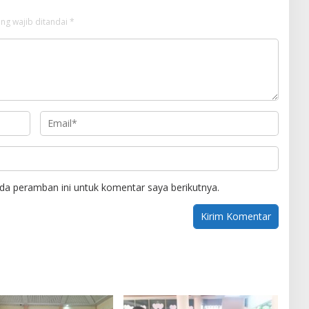
ng wajib ditandai
*
da peramban ini untuk komentar saya berikutnya.