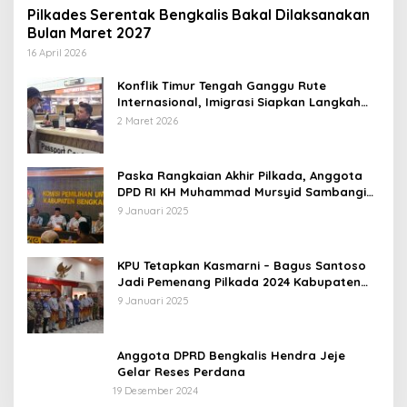
Pilkades Serentak Bengkalis Bakal Dilaksanakan
Bulan Maret 2027
16 April 2026
Konflik Timur Tengah Ganggu Rute
Internasional, Imigrasi Siapkan Langkah
Antisipatif
2 Maret 2026
Paska Rangkaian Akhir Pilkada, Anggota
DPD RI KH Muhammad Mursyid Sambangi
KPU Bengkalis
9 Januari 2025
KPU Tetapkan Kasmarni – Bagus Santoso
Jadi Pemenang Pilkada 2024 Kabupaten
Bengkalis
9 Januari 2025
Anggota DPRD Bengkalis Hendra Jeje
Gelar Reses Perdana
19 Desember 2024