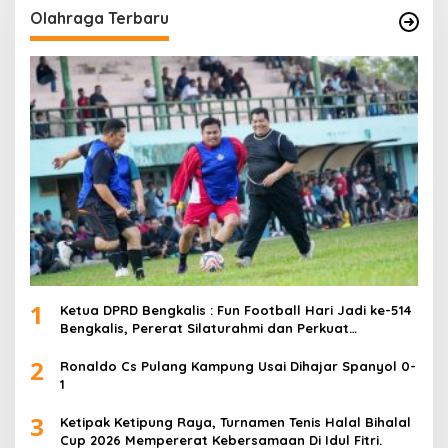
Olahraga Terbaru
1
Ketua DPRD Bengkalis : Fun Football Hari Jadi ke-514
Bengkalis, Pererat Silaturahmi dan Perkuat
Sinergitas.
2
Ronaldo Cs Pulang Kampung Usai Dihajar Spanyol 0-
1
3
Ketipak Ketipung Raya, Turnamen Tenis Halal Bihalal
Cup 2026 Mempererat Kebersamaan Di Idul Fitri.