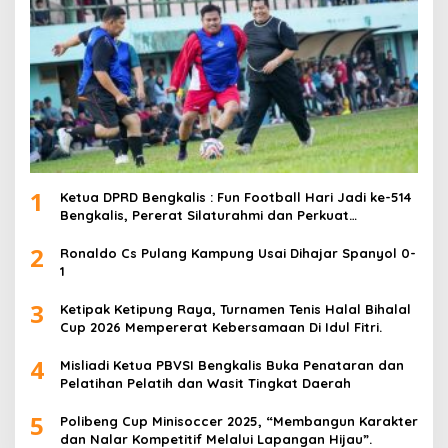
1
Ketua DPRD Bengkalis : Fun Football Hari Jadi ke-514
Bengkalis, Pererat Silaturahmi dan Perkuat
Sinergitas.
2
Ronaldo Cs Pulang Kampung Usai Dihajar Spanyol 0-
1
3
Ketipak Ketipung Raya, Turnamen Tenis Halal Bihalal
Cup 2026 Mempererat Kebersamaan Di Idul Fitri.
4
Misliadi Ketua PBVSI Bengkalis Buka Penataran dan
Pelatihan Pelatih dan Wasit Tingkat Daerah
5
Polibeng Cup Minisoccer 2025, “Membangun Karakter
dan Nalar Kompetitif Melalui Lapangan Hijau”.