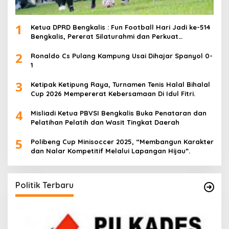
1
Ketua DPRD Bengkalis : Fun Football Hari Jadi ke-514
Bengkalis, Pererat Silaturahmi dan Perkuat
Sinergitas.
2
Ronaldo Cs Pulang Kampung Usai Dihajar Spanyol 0-
1
3
Ketipak Ketipung Raya, Turnamen Tenis Halal Bihalal
Cup 2026 Mempererat Kebersamaan Di Idul Fitri.
4
Misliadi Ketua PBVSI Bengkalis Buka Penataran dan
Pelatihan Pelatih dan Wasit Tingkat Daerah
5
Polibeng Cup Minisoccer 2025, “Membangun Karakter
dan Nalar Kompetitif Melalui Lapangan Hijau”.
Politik Terbaru