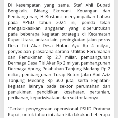
Di kesempatan yang sama, Staf Ahli Bupati
Bengkalis, Bidang Ekonomi, Keuangan dan
Pembangunan, H Bustami, menyampaikan bahwa
pada APBD tahun 2024 ini, pemda telah
mengalokasikan anggaran yang diperuntukan
pada beberapa kegiatan strategis di Kecamatan
Rupat Utara, antara lain, peningkatan jalan poros
Desa Titi Akar–Desa Hutan Ayu Rp 4 milyar,
penyediaan prasarana sarana Utilitas Perumahan
dan Pemukiman Rp 2,7 miliar, pembangunan
Dermaga Desa Titi Akar Rp 2 milyar, pembangunan
Dermaga Apung Pelabuhan Tanjung Medang Rp 2
miliar, pembangunan Turap Beton Jalan Abd Aziz
Tanjung Medang Rp 300 juta, serta kegiatan-
kegiatan lainnya pada sektor perumahan dan
pemukiman, pendidikan, kesehatan, pertanian,
perikanan, kepariwisataan dan sektor lainnya.
“Terkait penyegeraan operasional RSUD Pratama
Rupat, untuk tahun ini akan kita lakukan beberapa