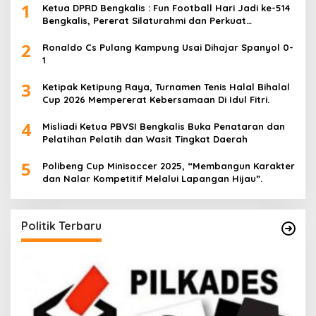
1
Ketua DPRD Bengkalis : Fun Football Hari Jadi ke-514
Bengkalis, Pererat Silaturahmi dan Perkuat
Sinergitas.
2
Ronaldo Cs Pulang Kampung Usai Dihajar Spanyol 0-
1
3
Ketipak Ketipung Raya, Turnamen Tenis Halal Bihalal
Cup 2026 Mempererat Kebersamaan Di Idul Fitri.
4
Misliadi Ketua PBVSI Bengkalis Buka Penataran dan
Pelatihan Pelatih dan Wasit Tingkat Daerah
5
Polibeng Cup Minisoccer 2025, “Membangun Karakter
dan Nalar Kompetitif Melalui Lapangan Hijau”.
Politik Terbaru