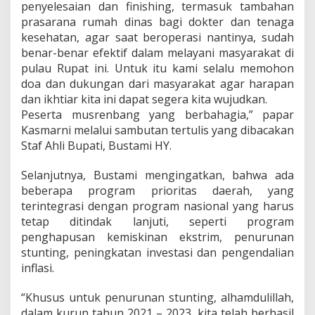
penyelesaian dan finishing, termasuk tambahan
prasarana rumah dinas bagi dokter dan tenaga
kesehatan, agar saat beroperasi nantinya, sudah
benar-benar efektif dalam melayani masyarakat di
pulau Rupat ini. Untuk itu kami selalu memohon
doa dan dukungan dari masyarakat agar harapan
dan ikhtiar kita ini dapat segera kita wujudkan.
Peserta musrenbang yang berbahagia,” papar
Kasmarni melalui sambutan tertulis yang dibacakan
Staf Ahli Bupati, Bustami HY.
Selanjutnya, Bustami mengingatkan, bahwa ada
beberapa program prioritas daerah, yang
terintegrasi dengan program nasional yang harus
tetap ditindak lanjuti, seperti program
penghapusan kemiskinan ekstrim, penurunan
stunting, peningkatan investasi dan pengendalian
inflasi.
“Khusus untuk penurunan stunting, alhamdulillah,
dalam kurun tahun 2021 – 2023, kita telah berhasil