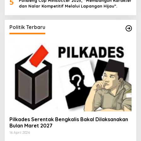
5
Polibeng Cup Minisoccer 2025, “Membangun Karakter
dan Nalar Kompetitif Melalui Lapangan Hijau”.
Politik Terbaru
Pilkades Serentak Bengkalis Bakal Dilaksanakan
Bulan Maret 2027
16 April 2026