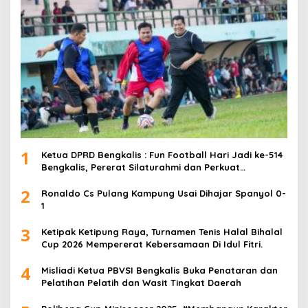
1
Ketua DPRD Bengkalis : Fun Football Hari Jadi ke-514
Bengkalis, Pererat Silaturahmi dan Perkuat
Sinergitas.
2
Ronaldo Cs Pulang Kampung Usai Dihajar Spanyol 0-
1
3
Ketipak Ketipung Raya, Turnamen Tenis Halal Bihalal
Cup 2026 Mempererat Kebersamaan Di Idul Fitri.
4
Misliadi Ketua PBVSI Bengkalis Buka Penataran dan
Pelatihan Pelatih dan Wasit Tingkat Daerah