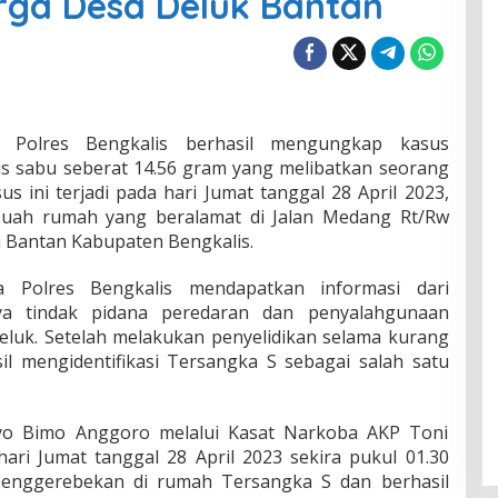
ga Desa Deluk Bantan
Polres Bengkalis berhasil mengungkap kasus
is sabu seberat 14.56 gram yang melibatkan seorang
sus ini terjadi pada hari Jumat tanggal 28 April 2023,
ebuah rumah yang beralamat di Jalan Medang Rt/Rw
 Bantan Kabupaten Bengkalis.
 Polres Bengkalis mendapatkan informasi dari
nya tindak pidana peredaran dan penyalahgunaan
Deluk. Setelah melakukan penyelidikan selama kurang
il mengidentifikasi Tersangka S sebagai salah satu
tyo Bimo Anggoro melalui Kasat Narkoba AKP Toni
ri Jumat tanggal 28 April 2023 sekira pukul 01.30
penggerebekan di rumah Tersangka S dan berhasil