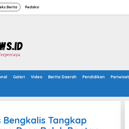
eks Berita
Redaksi
onal
Galeri
Video
Berita Daerah
Pendidikan
Pariwisa
s Bengkalis Tangkap