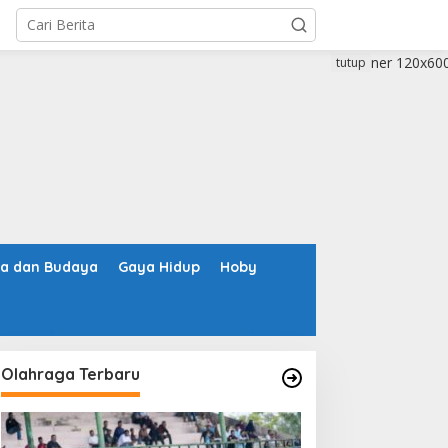
tutup
ta dan Budaya
Gaya Hidup
Hoby
Olahraga Terbaru