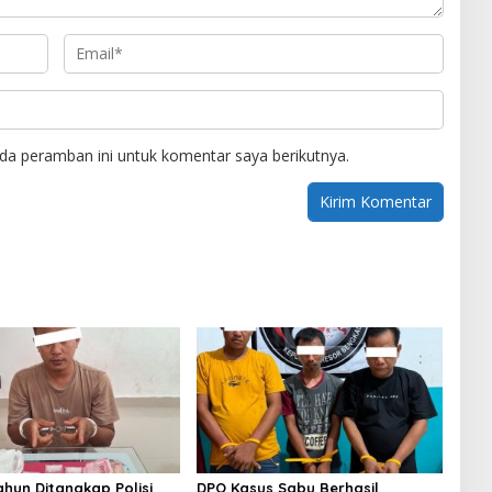
da peramban ini untuk komentar saya berikutnya.
ahun Ditangkap Polisi
DPO Kasus Sabu Berhasil