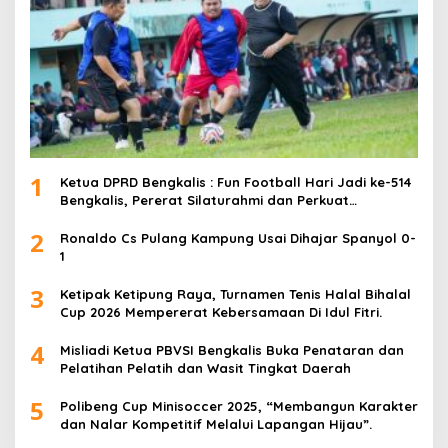
1
Ketua DPRD Bengkalis : Fun Football Hari Jadi ke-514
Bengkalis, Pererat Silaturahmi dan Perkuat
Sinergitas.
2
Ronaldo Cs Pulang Kampung Usai Dihajar Spanyol 0-
1
3
Ketipak Ketipung Raya, Turnamen Tenis Halal Bihalal
Cup 2026 Mempererat Kebersamaan Di Idul Fitri.
4
Misliadi Ketua PBVSI Bengkalis Buka Penataran dan
Pelatihan Pelatih dan Wasit Tingkat Daerah
5
Polibeng Cup Minisoccer 2025, “Membangun Karakter
dan Nalar Kompetitif Melalui Lapangan Hijau”.