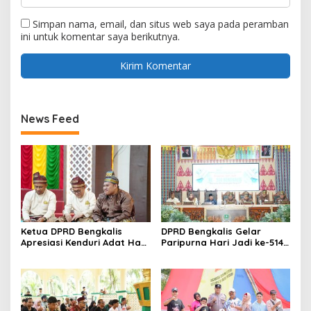
Simpan nama, email, dan situs web saya pada peramban
ini untuk komentar saya berikutnya.
News Feed
Ketua DPRD Bengkalis
DPRD Bengkalis Gelar
Apresiasi Kenduri Adat Hari
Paripurna Hari Jadi ke-514
Jadi ke-514 yang digelar
Bengkalis, Dalam
LAMR Kabupaten Bengkalis.
Semangat Membangun
Negeri Junjungan.