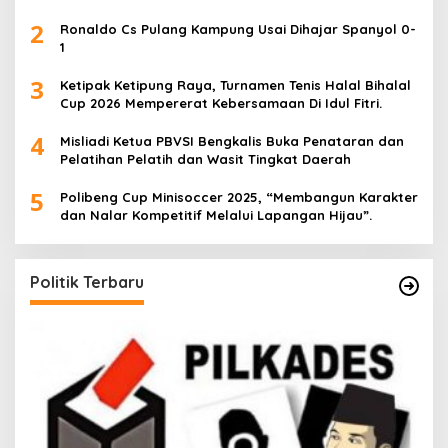
Sinergitas.
2
Ronaldo Cs Pulang Kampung Usai Dihajar Spanyol 0-
1
3
Ketipak Ketipung Raya, Turnamen Tenis Halal Bihalal
Cup 2026 Mempererat Kebersamaan Di Idul Fitri.
4
Misliadi Ketua PBVSI Bengkalis Buka Penataran dan
Pelatihan Pelatih dan Wasit Tingkat Daerah
5
Polibeng Cup Minisoccer 2025, “Membangun Karakter
dan Nalar Kompetitif Melalui Lapangan Hijau”.
Politik Terbaru