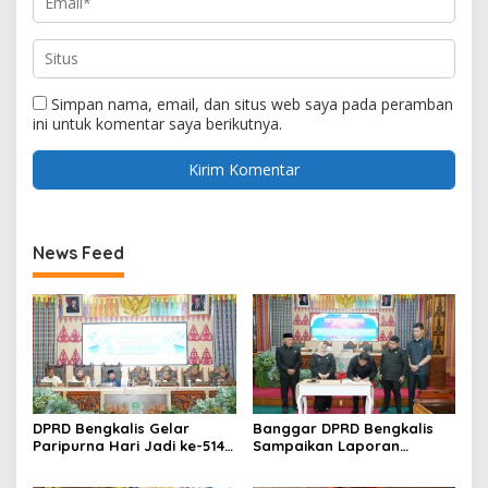
Simpan nama, email, dan situs web saya pada peramban
ini untuk komentar saya berikutnya.
News Feed
DPRD Bengkalis Gelar
Banggar DPRD Bengkalis
Paripurna Hari Jadi ke-514
Sampaikan Laporan
Bengkalis, Dalam
terhadap Ranperda
Semangat Membangun
Pertanggungjawaban