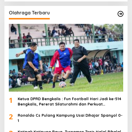
Olahraga Terbaru
1
Ketua DPRD Bengkalis : Fun Football Hari Jadi ke-514
Bengkalis, Pererat Silaturahmi dan Perkuat
Sinergitas.
2
Ronaldo Cs Pulang Kampung Usai Dihajar Spanyol 0-
1
Ketipak Ketipung Raya, Turnamen Tenis Halal Bihalal