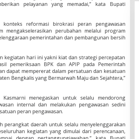
berikan pelayanan yang memadai,” kata Bupati
 konteks reformasi birokrasi peran pengawasan
am mengakselerasikan perubahan melalui program
elenggaraan pemerintahan dan pembangunan bersih
 kegiatan hari ini yakni kiat dan strategi percepatan
 hasil pemeriksaan BPK dan APIP pada Pemerintah
an dapat mempererat dalam persatuan dan kesatuan
ten Bengkalis yang Bermarwah Maju dan Sejahtera,”
i Kasmarni menegaskan untuk selalu mendorong
asan internal dan melakukan pengawasan sedini
satuan peran pengawasan.
h perangkat daerah untuk selalu menyelenggarakan
eseluruhan kegiatan yang dimulai dari perencanaan,
ampai dengan pertanggungjawaban,” kata Bupati