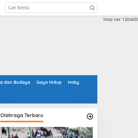
tutup
ta dan Budaya
Gaya Hidup
Hoby
Olahraga Terbaru