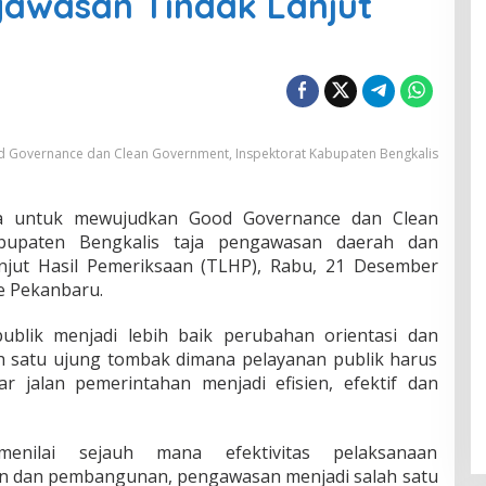
gawasan Tindak Lanjut
 Governance dan Clean Government, Inspektorat Kabupaten Bengkalis
 untuk mewujudkan Good Governance dan Clean
abupaten Bengkalis taja pengawasan daerah dan
njut Hasil Pemeriksaan (TLHP), Rabu, 21 Desember
re Pekanbaru.
blik menjadi lebih baik perubahan orientasi dan
ah satu ujung tombak dimana pelayanan publik harus
 jalan pemerintahan menjadi efisien, efektif dan
nilai sejauh mana efektivitas pelaksanaan
n dan pembangunan, pengawasan menjadi salah satu