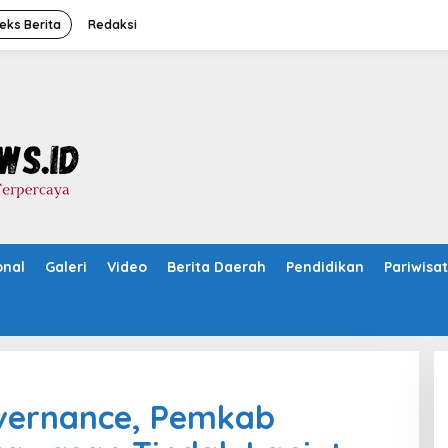
eks Berita
Redaksi
onal
Galeri
Video
Berita Daerah
Pendidikan
Pariwisa
vernance, Pemkab