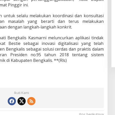
at Pinggir ini.
 untuk selalu melakukan koordinasi dan konsultasi
an masalah yang berarti dan terus melakukan
saan dengan langkah-langkah konkrit.
ati Bengkalis Kasmarni meluncurkan aplikasi tindak
kat Bestie sebagai inovasi digitalisasi yang telah
en Bengkalis sebagai solusi cerdas dan praktis dalam
uran Presiden no.95 tahun 2018 tentang sistem
ik di Kabupaten Bengkalis. **(Rls)
Ikuti Kami
Pos berikutnya