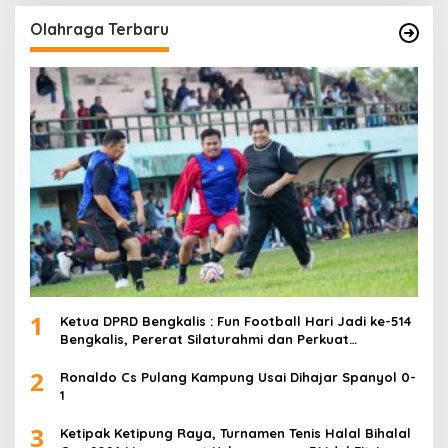
Olahraga Terbaru
1
Ketua DPRD Bengkalis : Fun Football Hari Jadi ke-514
Bengkalis, Pererat Silaturahmi dan Perkuat
Sinergitas.
2
Ronaldo Cs Pulang Kampung Usai Dihajar Spanyol 0-
1
3
Ketipak Ketipung Raya, Turnamen Tenis Halal Bihalal