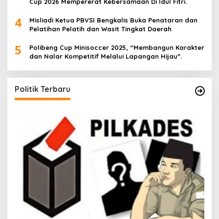
Cup 2026 Mempererat Kebersamaan Di Idul Fitri.
4
Misliadi Ketua PBVSI Bengkalis Buka Penataran dan
Pelatihan Pelatih dan Wasit Tingkat Daerah
5
Polibeng Cup Minisoccer 2025, “Membangun Karakter
dan Nalar Kompetitif Melalui Lapangan Hijau”.
Politik Terbaru