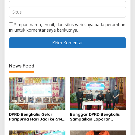
Simpan nama, email, dan situs web saya pada peramban
ini untuk komentar saya berikutnya.
News Feed
DPRD Bengkalis Gelar
Banggar DPRD Bengkalis
Paripurna Hari Jadi ke-514
Sampaikan Laporan
Bengkalis, Dalam
terhadap Ranperda
Semangat Membangun
Pertanggungjawaban
Negeri Junjungan.
Pelaksanaan APBD Tahun