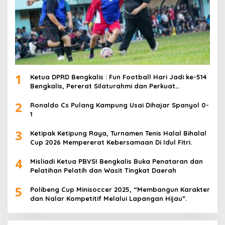
1
Ketua DPRD Bengkalis : Fun Football Hari Jadi ke-514
Bengkalis, Pererat Silaturahmi dan Perkuat
Sinergitas.
2
Ronaldo Cs Pulang Kampung Usai Dihajar Spanyol 0-
1
3
Ketipak Ketipung Raya, Turnamen Tenis Halal Bihalal
Cup 2026 Mempererat Kebersamaan Di Idul Fitri.
4
Misliadi Ketua PBVSI Bengkalis Buka Penataran dan
Pelatihan Pelatih dan Wasit Tingkat Daerah
5
Polibeng Cup Minisoccer 2025, “Membangun Karakter
dan Nalar Kompetitif Melalui Lapangan Hijau”.