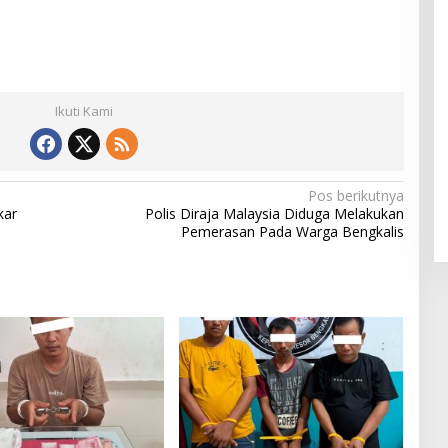
Ikuti Kami
Pos berikutnya
kar
Polis Diraja Malaysia Diduga Melakukan
Pemerasan Pada Warga Bengkalis