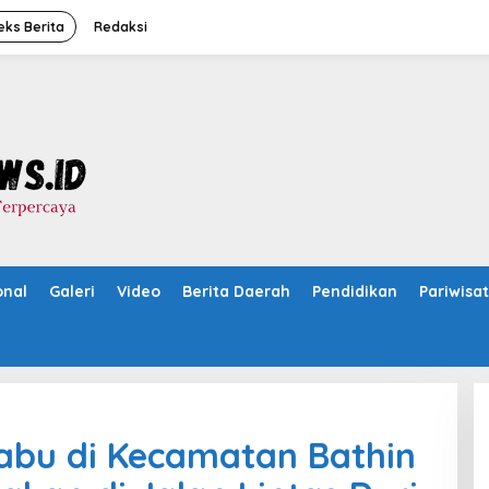
eks Berita
Redaksi
onal
Galeri
Video
Berita Daerah
Pendidikan
Pariwisa
abu di Kecamatan Bathin