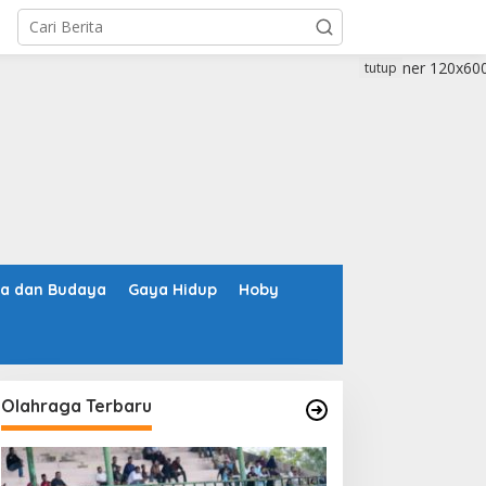
tutup
ta dan Budaya
Gaya Hidup
Hoby
Olahraga Terbaru