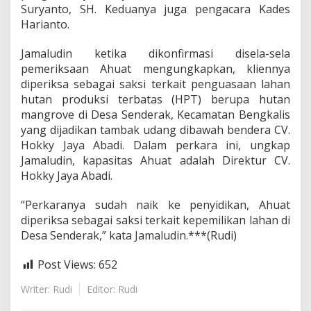
Suryanto, SH. Keduanya juga pengacara Kades
Harianto.
Jamaludin ketika dikonfirmasi disela-sela
pemeriksaan Ahuat mengungkapkan, kliennya
diperiksa sebagai saksi terkait penguasaan lahan
hutan produksi terbatas (HPT) berupa hutan
mangrove di Desa Senderak, Kecamatan Bengkalis
yang dijadikan tambak udang dibawah bendera CV.
Hokky Jaya Abadi. Dalam perkara ini, ungkap
Jamaludin, kapasitas Ahuat adalah Direktur CV.
Hokky Jaya Abadi.
“Perkaranya sudah naik ke penyidikan, Ahuat
diperiksa sebagai saksi terkait kepemilikan lahan di
Desa Senderak,” kata Jamaludin.***(Rudi)
Post Views:
652
Writer: Rudi
Editor: Rudi