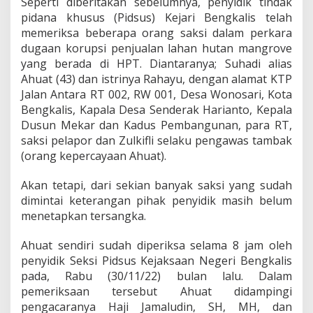
Seperti diberitakan sebelumnya, penyidik tindak
pidana khusus (Pidsus) Kejari Bengkalis telah
memeriksa beberapa orang saksi dalam perkara
dugaan korupsi penjualan lahan hutan mangrove
yang berada di HPT. Diantaranya; Suhadi alias
Ahuat (43) dan istrinya Rahayu, dengan alamat KTP
Jalan Antara RT 002, RW 001, Desa Wonosari, Kota
Bengkalis, Kapala Desa Senderak Harianto, Kepala
Dusun Mekar dan Kadus Pembangunan, para RT,
saksi pelapor dan Zulkifli selaku pengawas tambak
(orang kepercayaan Ahuat).
Akan tetapi, dari sekian banyak saksi yang sudah
dimintai keterangan pihak penyidik masih belum
menetapkan tersangka.
Ahuat sendiri sudah diperiksa selama 8 jam oleh
penyidik Seksi Pidsus Kejaksaan Negeri Bengkalis
pada, Rabu (30/11/22) bulan lalu. Dalam
pemeriksaan tersebut Ahuat didampingi
pengacaranya Haji Jamaludin, SH, MH, dan