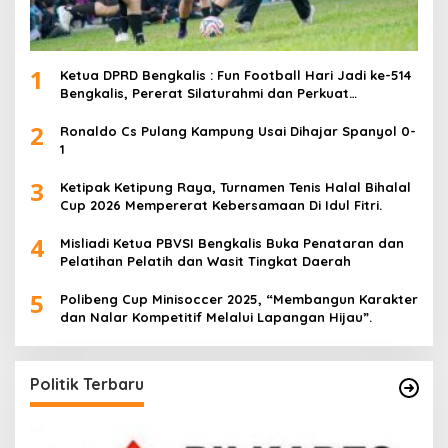
1
Ketua DPRD Bengkalis : Fun Football Hari Jadi ke-514
Bengkalis, Pererat Silaturahmi dan Perkuat
Sinergitas.
2
Ronaldo Cs Pulang Kampung Usai Dihajar Spanyol 0-
1
3
Ketipak Ketipung Raya, Turnamen Tenis Halal Bihalal
Cup 2026 Mempererat Kebersamaan Di Idul Fitri.
4
Misliadi Ketua PBVSI Bengkalis Buka Penataran dan
Pelatihan Pelatih dan Wasit Tingkat Daerah
5
Polibeng Cup Minisoccer 2025, “Membangun Karakter
dan Nalar Kompetitif Melalui Lapangan Hijau”.
Politik Terbaru