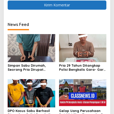
News Feed
Simpan Sabu Dirumah,
Pria 29 Tahun Ditangkap
Seorang Pria Dirupat
Polisi Bengkalis Gara- Gara
Ditangkap Polisi
Simpan Sabu
DPO Kasus Sabu Berhasil
Gelap Uang Perusahaan