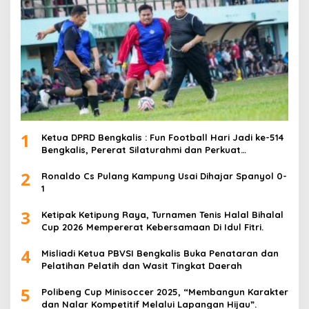
1
Ketua DPRD Bengkalis : Fun Football Hari Jadi ke-514
Bengkalis, Pererat Silaturahmi dan Perkuat
Sinergitas.
2
Ronaldo Cs Pulang Kampung Usai Dihajar Spanyol 0-
1
3
Ketipak Ketipung Raya, Turnamen Tenis Halal Bihalal
Cup 2026 Mempererat Kebersamaan Di Idul Fitri.
4
Misliadi Ketua PBVSI Bengkalis Buka Penataran dan
Pelatihan Pelatih dan Wasit Tingkat Daerah
5
Polibeng Cup Minisoccer 2025, “Membangun Karakter
dan Nalar Kompetitif Melalui Lapangan Hijau”.