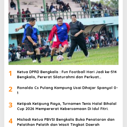
1
Ketua DPRD Bengkalis : Fun Football Hari Jadi ke-514
Bengkalis, Pererat Silaturahmi dan Perkuat
Sinergitas.
2
Ronaldo Cs Pulang Kampung Usai Dihajar Spanyol 0-
1
3
Ketipak Ketipung Raya, Turnamen Tenis Halal Bihalal
Cup 2026 Mempererat Kebersamaan Di Idul Fitri.
4
Misliadi Ketua PBVSI Bengkalis Buka Penataran dan
Pelatihan Pelatih dan Wasit Tingkat Daerah